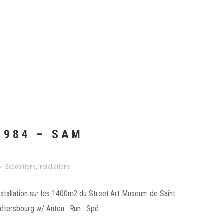
1984 – SAM
Expositions
,
Installations
nstallation sur les 1400m2 du Street Art Museum de Saint
étersbourg w/ Anton . Run . Spé