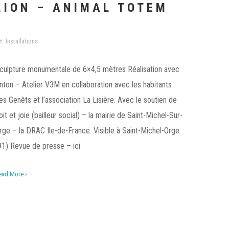
LION – ANIMAL TOTEM
Installations
culpture monumentale de 6×4,5 mètres Réalisation avec
nton – Atelier V3M en collaboration avec les habitants
es Genêts et l’association La Lisière. Avec le soutien de
oit et joie (bailleur social) – la mairie de Saint-Michel-Sur-
rge – la DRAC Ile-de-France. Visible à Saint-Michel-Orge
91) Revue de presse – ici
ead More ›