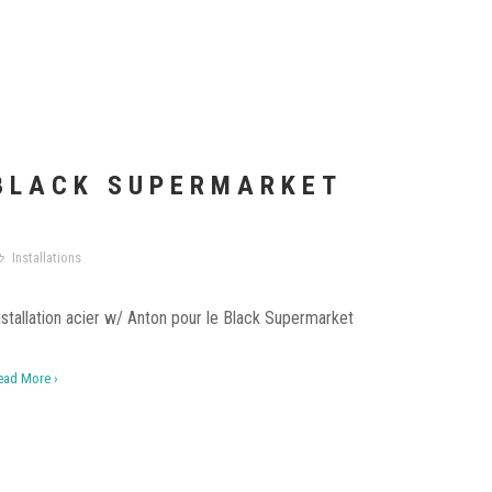
BLACK SUPERMARKET
Installations
nstallation acier w/ Anton pour le Black Supermarket
ead More ›