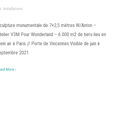
Installations
culpture monumentale de 7×2,5 mètres W/Anton –
telier V3M Pour Wonderland – 6 000 m2 de tiers-lieu en
lein air à Paris // Porte de Vincennes Visible de juin à
eptembre 2021
ead More ›