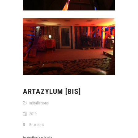
ARTAZYLUM [BIS]
Installations
2013
Bruxelles