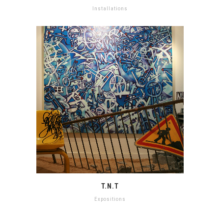
Installations
T.N.T
Expositions