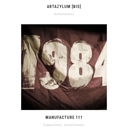
ARTAZYLUM [BIS]
Installations
MANUFACTURE 111
Expositions
,
Installations