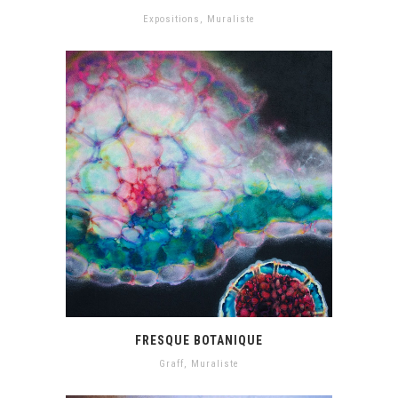
Expositions
,
Muraliste
FRESQUE BOTANIQUE
Graff
,
Muraliste