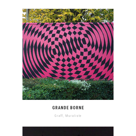
GRANDE BORNE
Graff
,
Muraliste