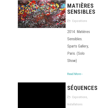
MATIÈRES
SENSIBLES
Expositions
2014. Matières
Sensibles.
Sparts Gallery,
Paris. (Solo
Show)
Read More ›
SÉQUENCES
Expositions
,
Installations