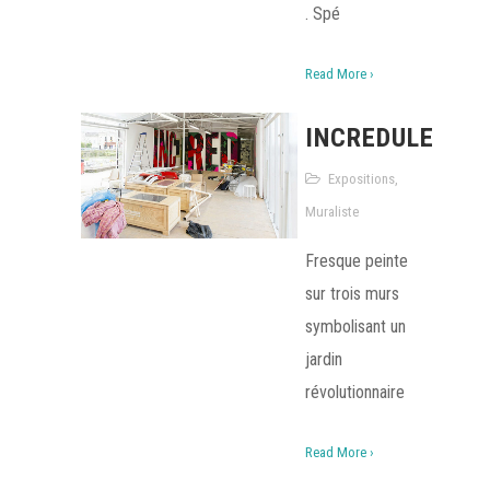
. Spé
Read More ›
INCREDULE
Expositions
,
Muraliste
Fresque peinte
sur trois murs
symbolisant un
jardin
révolutionnaire
Read More ›