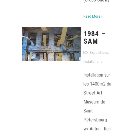
Read More ›
1984 –
SAM
Expositions
,
Installations
Installation sur
les 1400m2 du
Street Art
Museum de
Saint
Pétersbourg
w/ Anton . Run