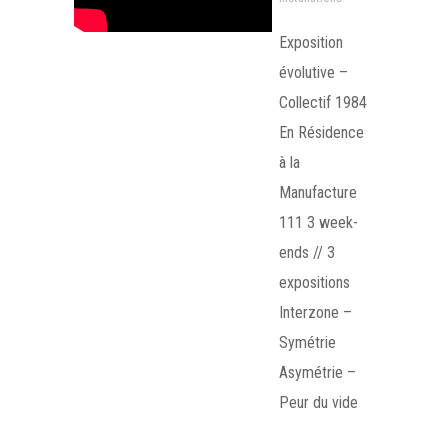
Exposition
évolutive –
Collectif 1984
En Résidence
à la
Manufacture
111 3 week-
ends // 3
expositions
Interzone –
Symétrie
Asymétrie –
Peur du vide