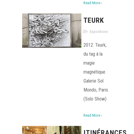
Read More ›
TEURK
Expositions
2012. Teurk,
du tag à la
magie
magnétique.
Galerie Sol
Mondo, Paris.
(Solo Show)
Read More ›
ITINÉRANCES