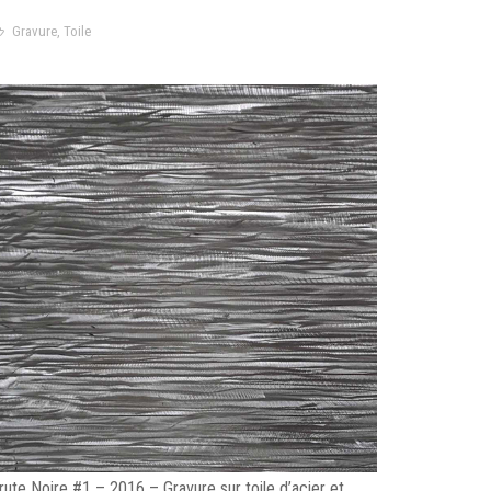
Gravure
,
Toile
rute Noire #1 – 2016 – Gravure sur toile d’acier et