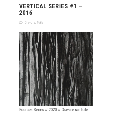
VERTICAL SERIES #1 –
2016
Gravure
,
Toile
Ecorces Series // 2020 // Gravure sur toile