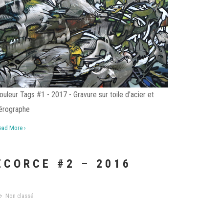
ouleur Tags #1 - 2017 - Gravure sur toile d'acier et
érographe
ead More ›
ECORCE #2 – 2016
Non classé