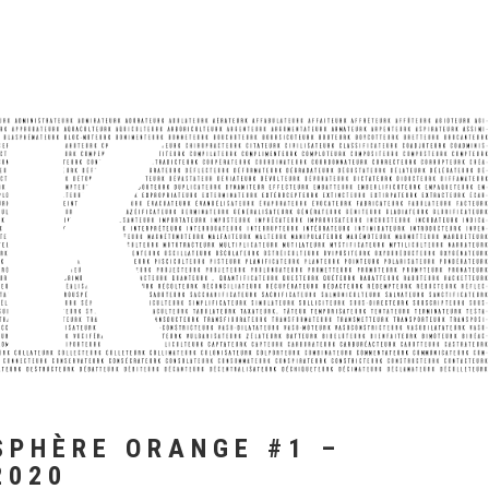
SPHÈRE ORANGE #1 –
2020