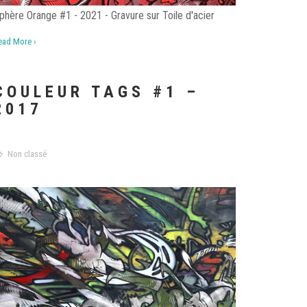
phère Orange #1 - 2021 - Gravure sur Toile d'acier
ead More ›
COULEUR TAGS #1 –
2017
Non classé